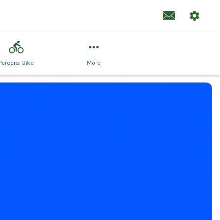
Percorsi Bike
More