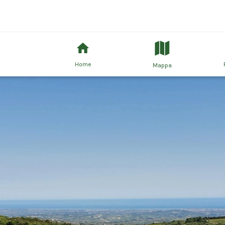
Home
Mappa