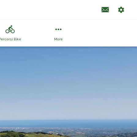
Percorsi Bike
More