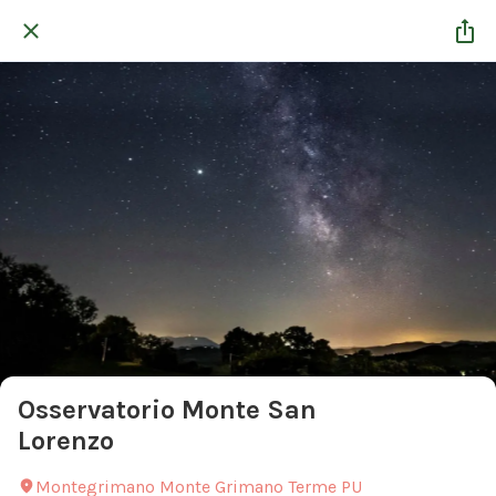
Osservatorio Monte San
Lorenzo
Montegrimano Monte Grimano Terme PU