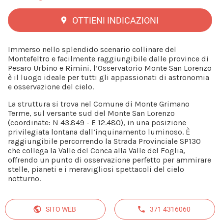
OTTIENI INDICAZIONI
Immerso nello splendido scenario collinare del
Montefeltro e facilmente raggiungibile dalle province di
Pesaro Urbino e Rimini, l’Osservatorio Monte San Lorenzo
è il luogo ideale per tutti gli appassionati di astronomia
e osservazione del cielo.
La struttura si trova nel Comune di Monte Grimano
Terme, sul versante sud del Monte San Lorenzo
(coordinate: N 43.849 - E 12.480), in una posizione
privilegiata lontana dall’inquinamento luminoso. È
raggiungibile percorrendo la Strada Provinciale SP130
che collega la Valle del Conca alla Valle del Foglia,
offrendo un punto di osservazione perfetto per ammirare
stelle, pianeti e i meravigliosi spettacoli del cielo
notturno.
SITO WEB
371 4316060