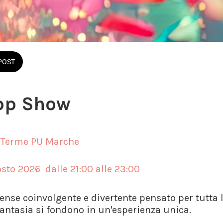
POST
ipp Show
 Terme PU Marche
sto 2026  dalle 21:00 alle 23:00 
ense coinvolgente e divertente pensato per tutta 
 fantasia si fondono in un'esperienza unica.