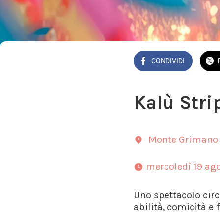
CONDIVIDI
Kalù Str
Monte Grimano
 mercoledì 19 ago
Uno spettacolo circ
abilità, comicità e